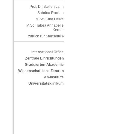
Prof. Dr. Steffen Jahn
Sabrina Rockau
M.Sc. Gina Heike
M.Sc. Tabea Annabelle
Kerner
zurück zur Startseite
International Office
Zentrale Einrichtungen
Graduierten-Akademie
Wissenschaftliche Zentren
An-Institute
Universitätsklinikum