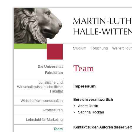
Studium
Forschung
Weiterbildu
Team
Die Universität
Fakultäten
Juristische und
Impressum
Wirtschaftswissenschaftliche
Fakultät
Bereichsverantwortlich
Wirtschaftswissenschaften
Andre Dusin
Professuren
Sabrina Rockau
Lehrstuhl für Marketing
Kontakt zu den Autoren dieser Seit
Team